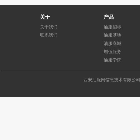
关于
产品
关于我们
油服招标
联系我们
油服基地
油服商城
增值服务
油服学院
西安油服网信息技术有限公司 