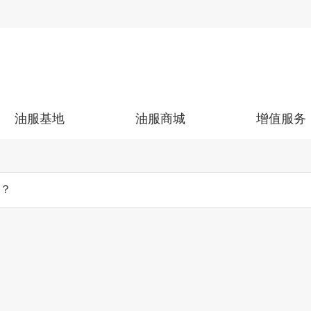
油服基地
油服商城
增值服务
店？