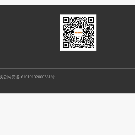
公网安备 61019102000381号