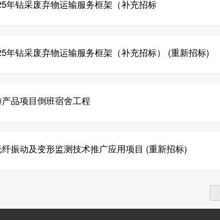
25年钻采废弃物运输服务框架（补充招标
25年钻采废弃物运输服务框架（补充招标） (重新招标)
游产品项目倒班宿舍工程
纤振动及变形监测技术推广应用项目 (重新招标)