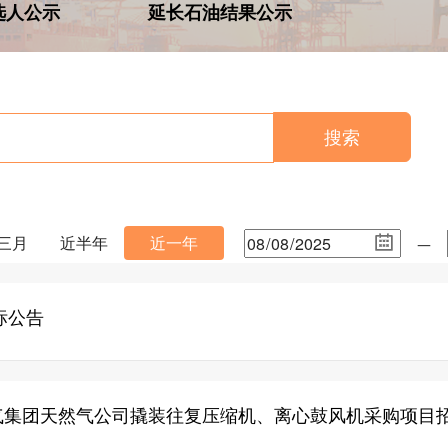
选人公示
延长石油结果公示
搜索
ㅡ
三月
近半年
近一年
标公告
气集团天然气公司撬装往复压缩机、离心鼓风机采购项目