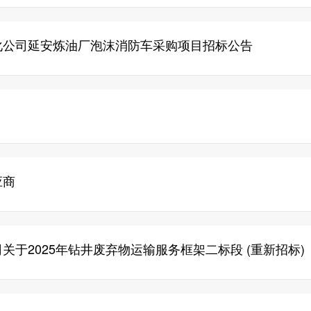
化公司延安炼油厂泡沫消防车采购项目招标公告
应商
于2025年钻井废弃物运输服务框架二标段 (重新招标)