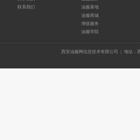
联系我们
油服基地
油服商城
增值服务
油服学院
西安油服网信息技术有限公司 | 地址：西