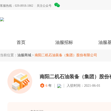
客服热线：029-8918-1862
|
关注公众号
首页
油服招标
油服
当前位置：
油服商城
南阳二机石油装备（集团）股份有限公司
南阳二机石油装备（集团）股份
6
年
入驻时间：2021-06-01