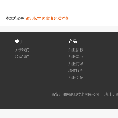
本文关键字:
射孔技术 页岩油 泵送桥塞
关于
产品
关于我们
油服招标
联系我们
油服基地
油服商城
增值服务
油服学院
西安油服网信息技术有限公司 | 地址：西