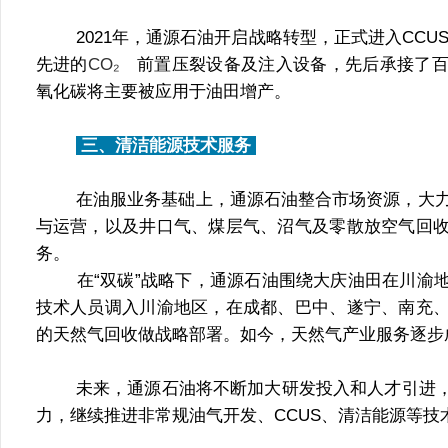
2021年，通源石油开启战略转型，正式进入CCUS
先进的
CO₂	
前置压裂设备及注入设备，先后承接了
氧化碳将主要被应用于油田增产。
 三、清洁能源技术服务 
在油服业务基础上，通源石油整合市场资源，大力
与运营，以及井口气、煤层气、沼气及零散放空气回
务。
在“双碳”战略下，通源石油围绕大庆油田在川渝
技术人员调入川渝地区，在成都、巴中、遂宁、南充
的天然气回收做战略部署。如今，天然气产业服务逐步
未来，通源石油将不断加大研发投入和人才引进
力，继续推进非常规油气开发、CCUS、清洁能源等