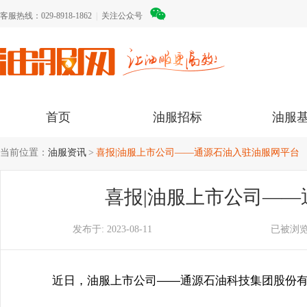
客服热线：029-8918-1862
|
关注公众号
首页
油服招标
油服
当前位置：
油服资讯
喜报|油服上市公司——通源石油入驻油服网平台
喜报|油服上市公司—
发布于:
2023-08-11
已被浏览
近日，油服上市公司——通源石油科技集团股份