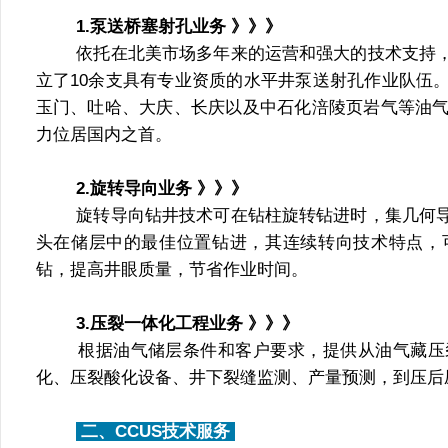
1.泵送桥塞射孔业务 》》》
依托在北美市场多年来的运营和强大的技术支持
立了10余支具有专业资质的水平井泵送射孔作业队伍
玉门、吐哈、大庆、长庆以及中石化涪陵页岩气等油气
力位居国内之首。
2.旋转导向业务 》》》
旋转导向钻井技术可在钻柱旋转钻进时，集几何
头在储层中的最佳位置钻进，其连续转向技术特点，
钻，提高井眼质量，节省作业时间。
3.压裂一体化工程业务 》》》
根据油气储层条件和客户要求，提供从油气藏压
化、压裂酸化设备、井下裂缝监测、产量预测，到压后
 二、CCUS技术服务 