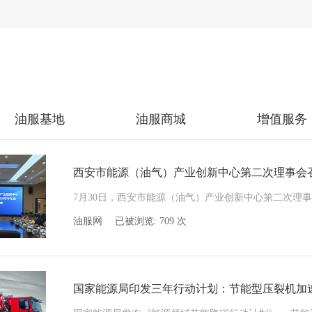
油服基地
油服商城
增值服务
西安市能源（油气）产业创新中心第二次理事会召
油服网
已被浏览:
709
次
国家能源局印发三年行动计划：节能型压裂机加速