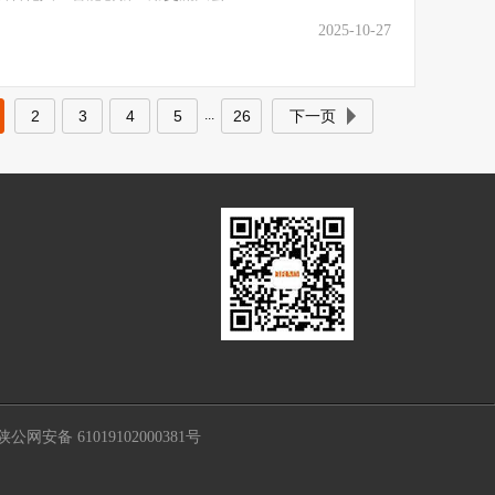
2025-10-27
2
3
4
5
26
下一页
...
公网安备 61019102000381号